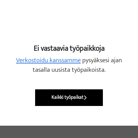
Ei vastaavia työpaikkoja
Verkostoidu kanssamme
pysyäksesi ajan
tasalla uusista työpaikoista.
Kaikki työpaikat