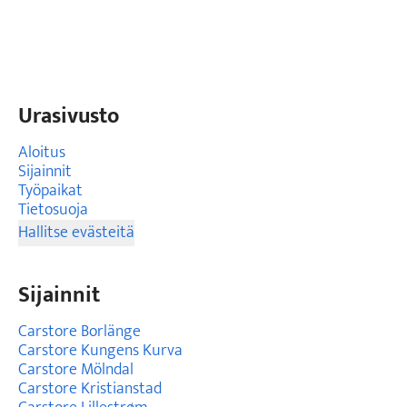
Urasivusto
Aloitus
Sijainnit
Työpaikat
Tietosuoja
Hallitse evästeitä
Sijainnit
Carstore Borlänge
Carstore Kungens Kurva
Carstore Mölndal
Carstore Kristianstad