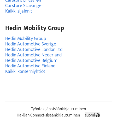
Carstore Lillestrøm
Carstore Stavanger
Kaikki sijainnit
Hedin Mobility Group
Hedin Mobility Group
Hedin Automotive Sverige
Hedin Automotive London Ltd
Hedin Automotive Nederland
Hedin Automotive Belgium
Hedin Automotive Finland
Kaikki konserniyhtiöt
Työntekijän sisäänkirjautuminen
Hakijan Connect-sisäänkirjautuminen
·
suomi