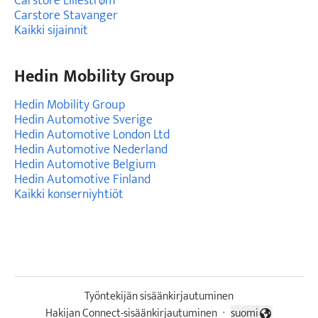
Carstore Lillestrøm
Carstore Stavanger
Kaikki sijainnit
Hedin Mobility Group
Hedin Mobility Group
Hedin Automotive Sverige
Hedin Automotive London Ltd
Hedin Automotive Nederland
Hedin Automotive Belgium
Hedin Automotive Finland
Kaikki konserniyhtiöt
Työntekijän sisäänkirjautuminen
Hakijan Connect-sisäänkirjautuminen
·
suomi