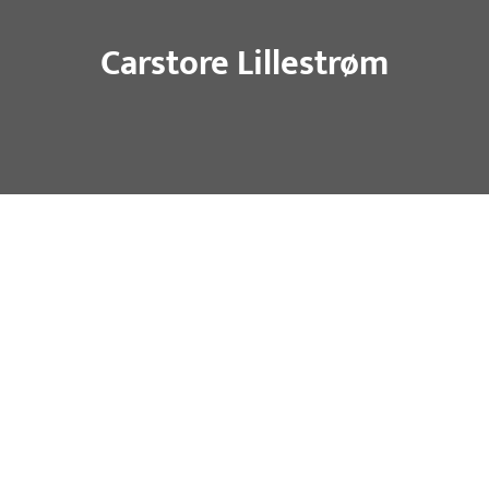
Carstore Lillestrøm