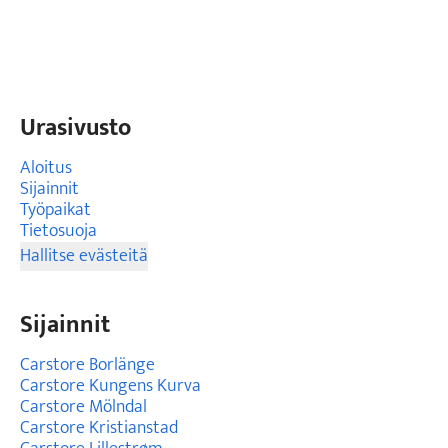
Urasivusto
Aloitus
Sijainnit
Työpaikat
Tietosuoja
Hallitse evästeitä
Sijainnit
Carstore Borlänge
Carstore Kungens Kurva
Carstore Mölndal
Carstore Kristianstad