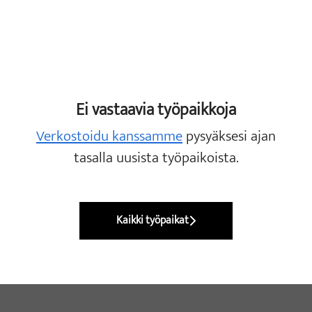
Ei vastaavia työpaikkoja
Verkostoidu kanssamme
pysyäksesi ajan
tasalla uusista työpaikoista.
Kaikki työpaikat