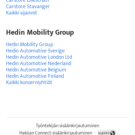
Carstore Lillestrøm
Carstore Stavanger
Kaikki sijainnit
Hedin Mobility Group
Hedin Mobility Group
Hedin Automotive Sverige
Hedin Automotive London Ltd
Hedin Automotive Nederland
Hedin Automotive Belgium
Hedin Automotive Finland
Kaikki konserniyhtiöt
Työntekijän sisäänkirjautuminen
Hakijan Connect-sisäänkirjautuminen
·
suomi