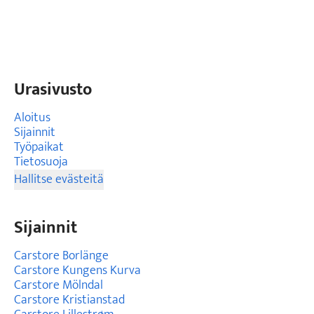
Urasivusto
Aloitus
Sijainnit
Työpaikat
Tietosuoja
Hallitse evästeitä
Sijainnit
Carstore Borlänge
Carstore Kungens Kurva
Carstore Mölndal
Carstore Kristianstad