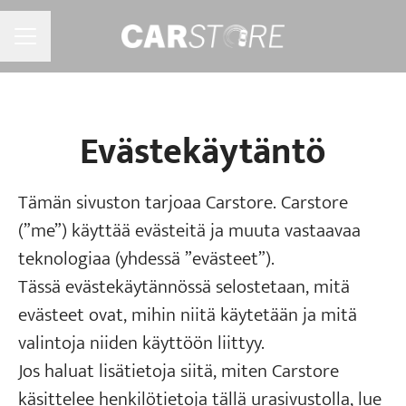
URAVALIKKO
Evästekäytäntö
Tämän sivuston tarjoaa Carstore. Carstore
(”me”) käyttää evästeitä ja muuta vastaavaa
teknologiaa (yhdessä ”evästeet”).
Tässä evästekäytännössä selostetaan, mitä
evästeet ovat, mihin niitä käytetään ja mitä
valintoja niiden käyttöön liittyy.
Jos haluat lisätietoja siitä, miten Carstore
käsittelee henkilötietoja tällä urasivustolla, lue