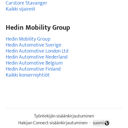
Carstore Stavanger
Kaikki sijainnit
Hedin Mobility Group
Hedin Mobility Group
Hedin Automotive Sverige
Hedin Automotive London Ltd
Hedin Automotive Nederland
Hedin Automotive Belgium
Hedin Automotive Finland
Kaikki konserniyhtiöt
Työntekijän sisäänkirjautuminen
Hakijan Connect-sisäänkirjautuminen
·
suomi
Vaihda kieli