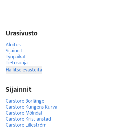
Urasivusto
Aloitus
Sijainnit
Työpaikat
Tietosuoja
Hallitse evästeitä
Sijainnit
Carstore Borlänge
Carstore Kungens Kurva
Carstore Mölndal
Carstore Kristianstad
Carstore Lillestrøm