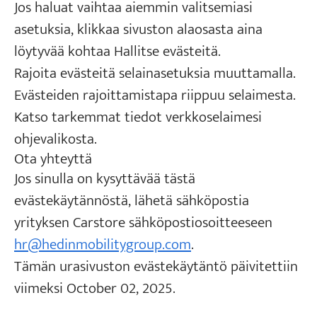
Jos haluat vaihtaa aiemmin valitsemiasi
asetuksia, klikkaa sivuston alaosasta aina
löytyvää kohtaa Hallitse evästeitä.
Rajoita evästeitä selainasetuksia muuttamalla.
Evästeiden rajoittamistapa riippuu selaimesta.
Katso tarkemmat tiedot verkkoselaimesi
ohjevalikosta.
Ota yhteyttä
Jos sinulla on kysyttävää tästä
evästekäytännöstä, lähetä sähköpostia
yrityksen Carstore sähköpostiosoitteeseen
hr@hedinmobilitygroup.com
.
Tämän urasivuston evästekäytäntö päivitettiin
viimeksi October 02, 2025.