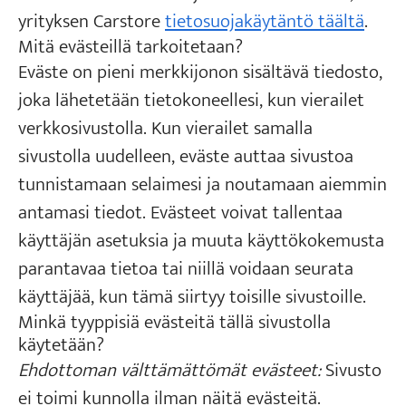
yrityksen Carstore
tietosuojakäytäntö täältä
.
Mitä evästeillä tarkoitetaan?
Eväste on pieni merkkijonon sisältävä tiedosto,
joka lähetetään tietokoneellesi, kun vierailet
verkkosivustolla. Kun vierailet samalla
sivustolla uudelleen, eväste auttaa sivustoa
tunnistamaan selaimesi ja noutamaan aiemmin
antamasi tiedot. Evästeet voivat tallentaa
käyttäjän asetuksia ja muuta käyttökokemusta
parantavaa tietoa tai niillä voidaan seurata
käyttäjää, kun tämä siirtyy toisille sivustoille.
Minkä tyyppisiä evästeitä tällä sivustolla
käytetään?
Ehdottoman välttämättömät evästeet:
Sivusto
ei toimi kunnolla ilman näitä evästeitä.