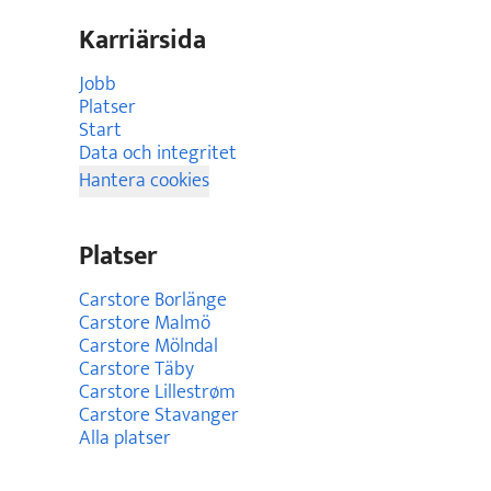
Karriärsida
Jobb
Platser
Start
Data och integritet
Hantera cookies
Platser
Carstore Borlänge
Carstore Malmö
Carstore Mölndal
Carstore Täby
Carstore Lillestrøm
Carstore Stavanger
Alla platser