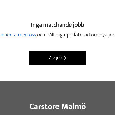
Inga matchande jobb
onnecta med oss
och håll dig uppdaterad om nya job
Alla jobb
Carstore Malmö