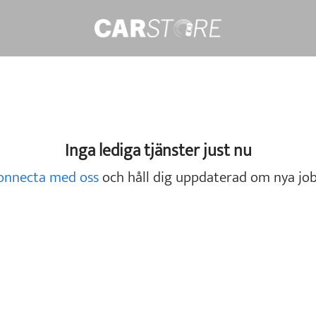
Inga lediga tjänster just nu
onnecta med oss
och håll dig uppdaterad om nya job