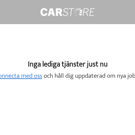
Inga lediga tjänster just nu
onnecta med oss
och håll dig uppdaterad om nya job